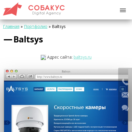
Главная
»
Портфолио
»
Baltsys
Baltsys
Адрес сайта:
baltsys.ru
Baltsys
http://www.baltsys.ru