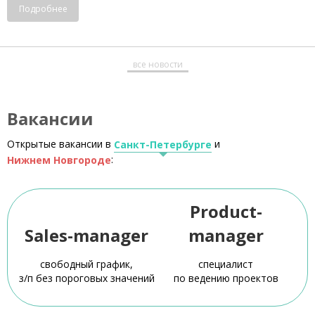
Подробнее
все новости
Вакансии
Открытые вакансии в
и
Санкт-Петербурге
:
Нижнем Новгороде
Product-
Sales-manager
manager
свободный график,
специалист
з/п без пороговых значений
по ведению проектов