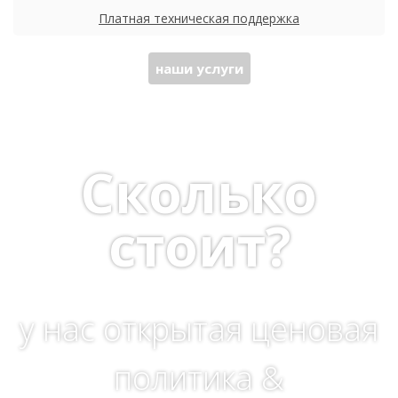
Платная техническая поддержка
наши услуги
Сколько
стоит?
у нас открытая ценовая
политика &