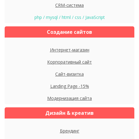
CRM-система
php / mysql / html / css / JavaSсript
Создание сайтов
Интернет-магазин
Корпоративный сайт
Сайт-визитка
Landing Page -15%
Модернизация сайта
Дизайн & креатив
Брендинг