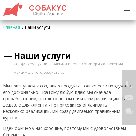
Главная
»
Наши услуги
Наши услуги
Cоединяем лучшие практики и технологии для достижения
максимального результата.
Мы приступаем к созданию продукта только если продумали
его досконально. Поэтому любую идею мы сначала
прорабатываем, а только потом начинаем реализацию. Так
дешевле для клиента - не приходится оплачивать
несколько реализаций, мы сразу двигаемся правильным
курсом.
Идеи обычно у нас хорошие, поэтому мы с удовольствием
беремся за: