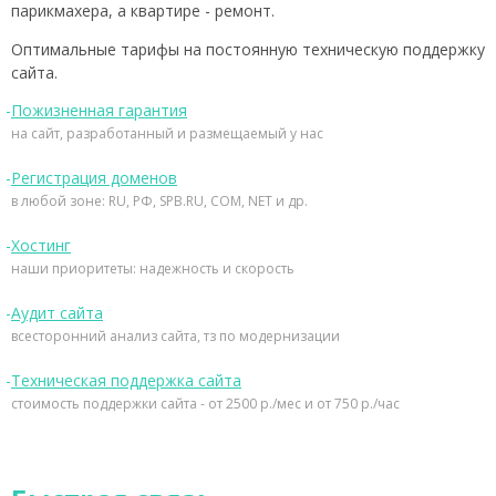
парикмахера, а квартире - ремонт.
Оптимальные тарифы на постоянную техническую поддержку
сайта.
Пожизненная гарантия
на сайт, разработанный и размещаемый у нас
Регистрация доменов
в любой зоне: RU, РФ, SPB.RU, COM, NET и др.
Хостинг
наши приоритеты: надежность и скорость
Аудит сайта
всесторонний анализ сайта, тз по модернизации
Техническая поддержка сайта
стоимость поддержки сайта - от 2500 р./мес и от 750 р./час