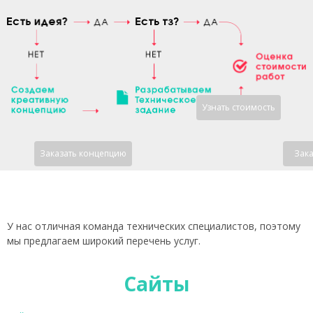
Узнать стоимость
Заказать концепцию
Зака
У нас отличная команда технических специалистов, поэтому
мы предлагаем широкий перечень услуг.
Сайты