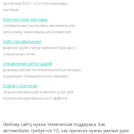
достигаем ТОП 1-3-5-10 в поисковых
системах
Контекстная реклама
оптимальные настройки, минимальная
цена клика, максимальная конверсия
SMO-продвижение
ведение групп, представление бренда в
социальных сетях
Управление репутацией
формирование положительной репутации,
коррекция отрицательного имиджа
Digital-стратегии
сбалансированный комплекс услуг для
получения максимального эффекта
Любому сайту нужна техническая поддержка. Как
автомобилю требуется ТО, как прическе нужны умелые руки