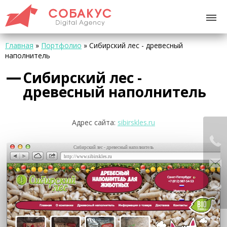
Главная
»
Портфолио
»
Сибирский лес - древесный
наполнитель
Сибирский лес -
древесный наполнитель
Адрес сайта:
sibirskles.ru
Сибирский лес - древесный наполнитель
http://www.sibirskles.ru