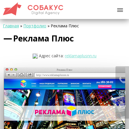
Главная
»
Портфолио
»
Реклама Плюс
Реклама Плюс
Адрес сайта:
reklamaplusnn.ru
Реклама Плюс
http://www.reklamaplusnn.ru